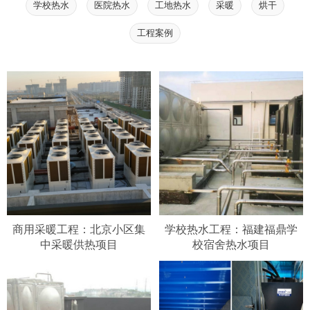
学校热水
医院热水
工地热水
采暖
烘干
工程案例
商用采暖工程：北京小区集
学校热水工程：福建福鼎学
中采暖供热项目
校宿舍热水项目