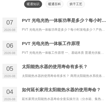
暖通知识
暖通百科
烘干工艺
PVT 光电光热一体板功率是多少？每小时发电多少？产热水的热量是多少？
07
PVT 光电光热一体板功率是多少？每小时发电多少？产热水的热量是多少？ PVT 光电光热一体板标准功率、小时...
2026-08
PVT 光电光热一体板工作原理
06
PVT 光电光热一体板工作原理 一、基础本质 普通光伏板接收太阳光，只有15%～22% 光能转化为电能，剩余 70% ...
2026-08
太阳能热水器的使用寿命有多长？
05
太阳能热水器的使用寿命有多长？ 商用太阳能热水系统各部件使用寿命（工程通用标准） 整套系统不能只看集热...
2026-08
如何延长家用太阳能热水器的使用寿命？
04
延长家用太阳能热水器寿命全套实操方法（分水箱、集热部件、管路电器、换季保养四大块，简单易落地） 一、...
2026-08