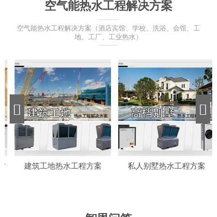
空气能热水工程解决方案
空气能热水工程解决方案（酒店宾馆、学校、洗浴、会馆、工
地、工厂、工业热水）
方
建筑工地热水工程方案
私人别墅热水工程方案